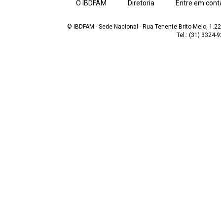
O IBDFAM
Diretoria
Entre em cont
© IBDFAM - Sede Nacional - Rua Tenente Brito Melo, 1.223
Tel.: (31) 3324-