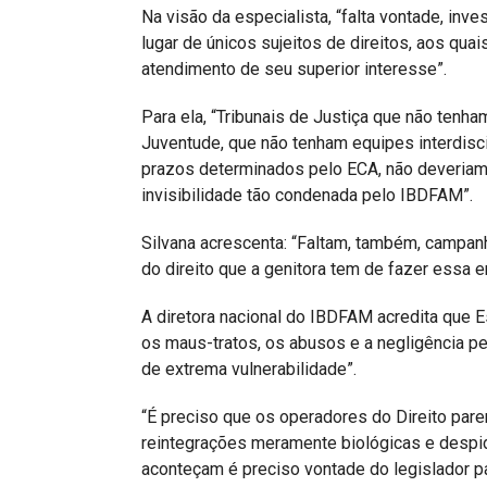
Na visão da especialista, “falta vontade, inv
lugar de únicos sujeitos de direitos, aos quai
atendimento de seu superior interesse”.
Para ela, “Tribunais de Justiça que não tenh
Juventude, que não tenham equipes interdisc
prazos determinados pelo ECA, não deveriam 
invisibilidade tão condenada pelo IBDFAM”.
Silvana acrescenta: “Faltam, também, campan
do direito que a genitora tem de fazer essa e
A diretora nacional do IBDFAM acredita que 
os maus-tratos, os abusos e a negligência pe
de extrema vulnerabilidade”.
“É preciso que os operadores do Direito parem 
reintegrações meramente biológicas e despida
aconteçam é preciso vontade do legislador pa