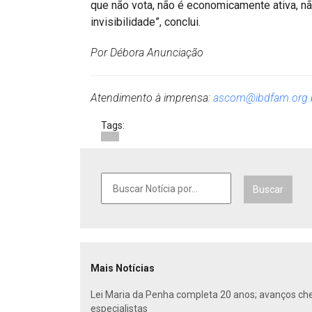
que não vota, não é economicamente ativa, n
invisibilidade”, conclui.
Por Débora Anunciação
Atendimento à imprensa:
ascom@ibdfam.org.
Tags:
Buscar
Mais Notícias
Lei Maria da Penha completa 20 anos; avanços ch
especialistas