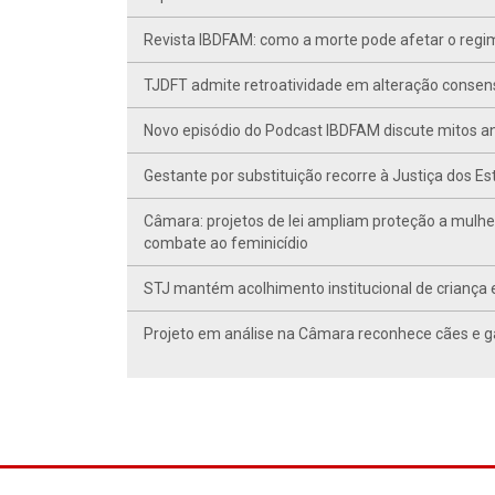
Revista IBDFAM: como a morte pode afetar o regim
TJDFT admite retroatividade em alteração conse
Novo episódio do Podcast IBDFAM discute mitos anc
Gestante por substituição recorre à Justiça dos E
Câmara: projetos de lei ampliam proteção a mulhe
combate ao feminicídio
STJ mantém acolhimento institucional de criança 
Projeto em análise na Câmara reconhece cães e ga