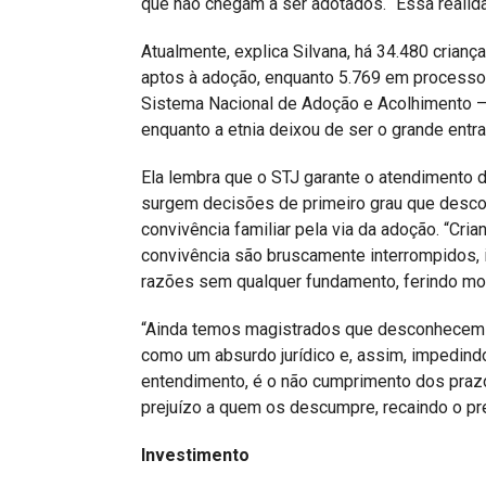
que não chegam a ser adotados. “Essa realida
Atualmente, explica Silvana, há 34.480 cria
aptos à adoção, enquanto 5.769 em processo
Sistema Nacional de Adoção e Acolhimento – 
enquanto a etnia deixou de ser o grande entra
Ela lembra que o STJ garante o atendimento d
surgem decisões de primeiro grau que desco
convivência familiar pela via da adoção. “Cri
convivência são bruscamente interrompidos,
razões sem qualquer fundamento, ferindo mor
“Ainda temos magistrados que desconhecem a
como um absurdo jurídico e, assim, impedindo
entendimento, é o não cumprimento dos pra
prejuízo a quem os descumpre, recaindo o pre
Investimento