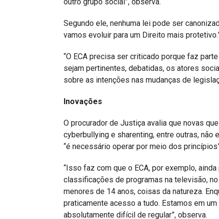
outro grupo social”, observa.
Segundo ele, nenhuma lei pode ser canonizada
vamos evoluir para um Direito mais protetivo.
“O ECA precisa ser criticado porque faz part
sejam pertinentes, debatidas, os atores soci
sobre as intenções nas mudanças de legislaçã
Inovações
O procurador de Justiça avalia que novas qu
cyberbullying e sharenting, entre outras, não
“é necessário operar por meio dos princípios”
“Isso faz com que o ECA, por exemplo, aind
classificações de programas na televisão, no
menores de 14 anos, coisas da natureza. Enqu
praticamente acesso a tudo. Estamos em um
absolutamente difícil de regular”, observa.