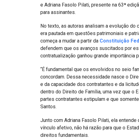
e Adriana Fasolo Pilati, presente na 63ª ediç
para assinantes.
No texto, as autoras analisam a evolução do c
era pautada em questões patrimoniais e patria
começa a mudar a partir da
Constituição Fed
defendem que os avanços suscitados por es
contratualização ganhou grande importância 
“É fundamental que os envolvidos no seio fami
concordam. Dessa necessidade nasce o Direit
e da capacidade dos contratantes e da licitud
dentro do Direito de Família, uma vez que o E
partes contratantes estipulam e que somente 
Santos.
Junto com Adriana Fasolo Pilati, ela entende 
vínculo afetivo, não há razão para que o Esta
direitos fundamentais.