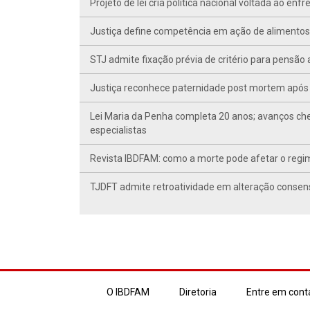
Projeto de lei cria política nacional voltada ao en
Justiça define competência em ação de alimentos d
STJ admite fixação prévia de critério para pensã
Justiça reconhece paternidade post mortem após 
Lei Maria da Penha completa 20 anos; avanços ch
especialistas
Revista IBDFAM: como a morte pode afetar o regim
TJDFT admite retroatividade em alteração conse
O IBDFAM
Diretoria
Entre em cont