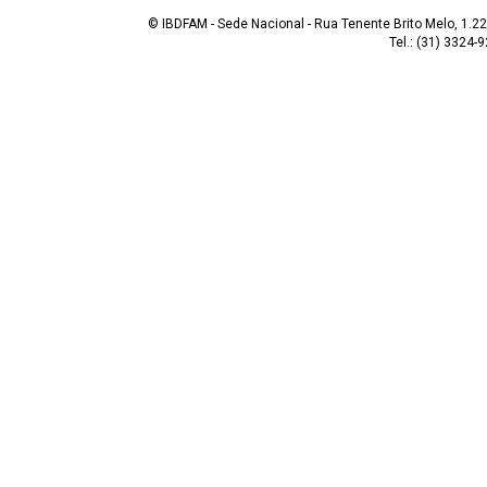
© IBDFAM - Sede Nacional - Rua Tenente Brito Melo, 1.223
Tel.: (31) 3324-