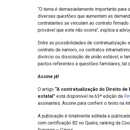
“O tema é demasiadamente importante para o 
diversas questões que aumentam as demandas
contratantes se vinculam ao contrato firmado. 
provável que este não ocorra”, explica a advo
Entre as possibilidades de contratualização e
contrato de namoro, os contratos intramatrim
divórcio ou dissolução de união estável, e t
pactos referentes a questões familiares, tal q
Assine já!
O artigo
“A contratualização do Direito de
estatal”
está disponível na 63ª edição da
Re
assinantes. Assine para conferir o texto na ín
A publicação é totalmente editada e publicada
com certificação B2 no Qualis, ranking da C
Superior – Capes.