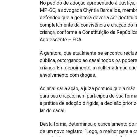
No pedido de adoção apresentado à Justiça, 
MP-GO, a advogada Chyntia Barcellos, membro 
defendeu que a genitora deveria ser destituí
completamente da convivência e criação do fi
criança, conforme a Constituição da República
Adolescente – ECA.
A genitora, que atualmente se encontra reclu
pública, outorgando ao casal todos os podere
criança. Em depoimento, a mulher admitiu que
envolvimento com drogas.
Ao analisar a ação, a juíza pontuou que a mãe
para sua criação, nem participou de sua for
a prática de adoção dirigida, a decisão priori
lar do casal.
Desta forma, determinou o cancelamento do re
de um novo registro. “Logo, o melhor para a c