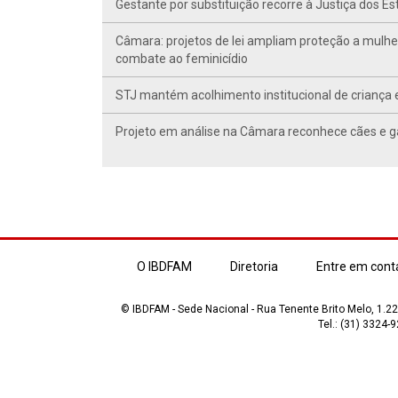
Gestante por substituição recorre à Justiça dos E
Câmara: projetos de lei ampliam proteção a mulhe
combate ao feminicídio
STJ mantém acolhimento institucional de criança 
Projeto em análise na Câmara reconhece cães e ga
O IBDFAM
Diretoria
Entre em cont
© IBDFAM - Sede Nacional - Rua Tenente Brito Melo, 1.223
Tel.: (31) 3324-