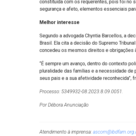
constituída com os requerentes, pois foi no s
segurança e afeto, elementos essenciais para
Melhor interesse
Segundo a advogada Chyntia Barcellos, a dec
Brasil. Ela cita a decisão do Supremo Tribuna
concedeu os mesmos direitos e obrigações à
“É sempre um avanço, dentro do contexto polí
pluralidade das famílias e a necessidade de p
seus pais e a sua afetividade reconhecida”, fr
Processo: 5349932-08.2023.8.09.0051.
Por Débora Anunciação
Atendimento à imprensa:
ascom@ibdfam.org.