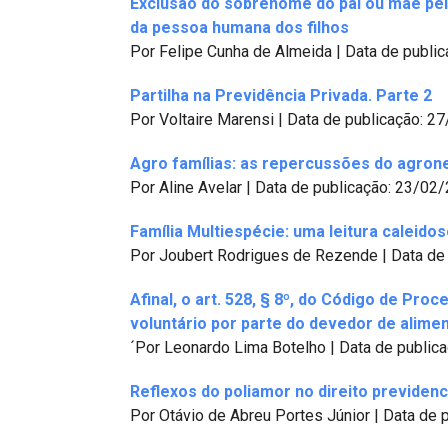
Exclusão do sobrenome do pai ou mãe pel
da pessoa humana dos filhos
Por Felipe Cunha de Almeida | Data de publi
Partilha na Previdência Privada. Parte 2
Por Voltaire Marensi | Data de publicação: 2
Agro famílias: as repercussões do agrone
Por Aline Avelar | Data de publicação: 23/02
Família Multiespécie: uma leitura caleido
Por Joubert Rodrigues de Rezende | Data de
Afinal, o art. 528, § 8º, do Código de Pro
voluntário por parte do devedor de alime
´Por Leonardo Lima Botelho | Data de public
Reflexos do poliamor no direito previdenc
Por Otávio de Abreu Portes Júnior | Data de