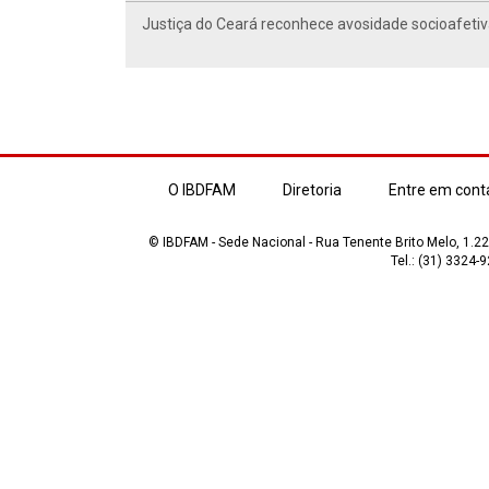
Justiça do Ceará reconhece avosidade socioafetiv
O IBDFAM
Diretoria
Entre em cont
© IBDFAM - Sede Nacional - Rua Tenente Brito Melo, 1.223
Tel.: (31) 3324-