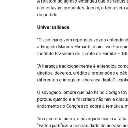
A relatora do agravo entendeu que os requisi
não estavam presentes. Assim, o tema será 
do pedido.
Universalidade
“O Judiciário vem repetidas vezes entendendo
advogado Marcos Ehrhardt Júnior, vice-presi
Instituto Brasileiro de Direito de Família – I
“A herança tradicionalmente é entendida como
direitos, deveres, créditos, pretensões e déb
diferentes e integram a herança digital”, expli
O advogado lembra que não há no Código Civil
porque, quando ele foi criado não havia dis
andamento no Congresso sobre a temática, mas
No caso dos autos, o advogado avalia a falta
“Faltou justificar a necessidade de acesso a