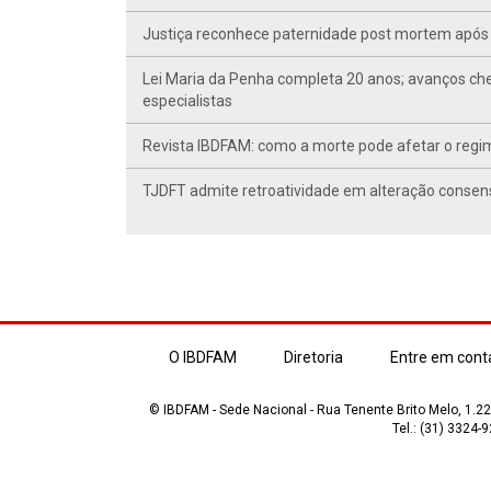
Justiça reconhece paternidade post mortem após 
Lei Maria da Penha completa 20 anos; avanços ch
especialistas
Revista IBDFAM: como a morte pode afetar o regim
TJDFT admite retroatividade em alteração conse
O IBDFAM
Diretoria
Entre em cont
© IBDFAM - Sede Nacional - Rua Tenente Brito Melo, 1.223
Tel.: (31) 3324-