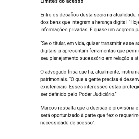
Limites do acesso
Entre os desafios desta seara na atualidade, 
dos bens que integram a herança digital. “Ho
informações privadas. É quase um segredo para
“Se o titular, em vida, quiser transmitir ess
digitais já apresentam ferramentas que perm
seu planejamento sucessório em relação a ati
O advogado frisa que há, atualmente, instru
patrimoniais. “O que a gente precisa é dese
existenciais. Esses interesses estão protegi
ser definido pelo Poder Judiciário.”
Marcos ressalta que a decisão é provisória e
será oportunizado à parte que fez o requerim
necessidade de acesso”.