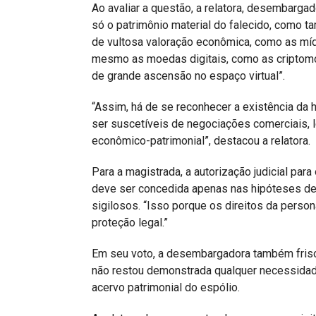
Ao avaliar a questão, a relatora, desembargad
só o patrimônio material do falecido, como t
de vultosa valoração econômica, como as mídi
mesmo as moedas digitais, como as criptomoe
de grande ascensão no espaço virtual”.
“Assim, há de se reconhecer a existência da h
ser suscetíveis de negociações comerciais,
econômico-patrimonial”, destacou a relatora.
Para a magistrada, a autorização judicial par
deve ser concedida apenas nas hipóteses de
sigilosos. “Isso porque os direitos da pers
proteção legal.”
Em seu voto, a desembargadora também frisou 
não restou demonstrada qualquer necessida
acervo patrimonial do espólio.