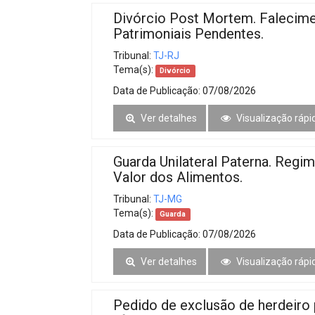
Divórcio Post Mortem. Falecim
Patrimoniais Pendentes.
Tribunal:
TJ-RJ
Tema(s):
Divórcio
Data de Publicação:
07/08/2026
Ver detalhes
Visualização rápi
Guarda Unilateral Paterna. Regi
Valor dos Alimentos.
Tribunal:
TJ-MG
Tema(s):
Guarda
Data de Publicação:
07/08/2026
Ver detalhes
Visualização rápi
Pedido de exclusão de herdeiro