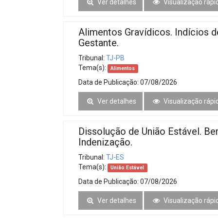
Ver detalhes
Visualização rápi
Alimentos Gravídicos. Indícios 
Gestante.
Tribunal:
TJ-PB
Tema(s):
Alimentos
Data de Publicação:
07/08/2026
Ver detalhes
Visualização rápi
Dissolução de União Estável. Be
Indenização.
Tribunal:
TJ-ES
Tema(s):
União Estável
Data de Publicação:
07/08/2026
Ver detalhes
Visualização rápi