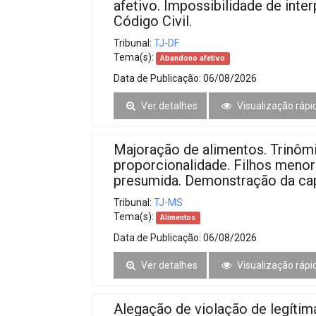
afetivo. Impossibilidade de inte
Código Civil.
Tribunal:
TJ-DF
Tema(s):
Abandono afetivo
Data de Publicação:
06/08/2026
Ver detalhes
Visualização rápi
Majoração de alimentos. Trinôm
proporcionalidade. Filhos meno
presumida. Demonstração da cap
Tribunal:
TJ-MS
Tema(s):
Alimentos
Data de Publicação:
06/08/2026
Ver detalhes
Visualização rápi
Alegação de violação de legítima