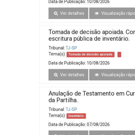
Data de Publicação:
10/08/2026
Ver detalhes
Visualização rápi
Tomada de decisão apoiada. Con
escritura pública de inventário.
Tribunal:
TJ-SP
Tema(s):
Tomada de decisão apoiada
Data de Publicação:
10/08/2026
Ver detalhes
Visualização rápi
Anulação de Testamento em Curs
da Partilha.
Tribunal:
TJ-SP
Tema(s):
Inventário
Data de Publicação:
07/08/2026