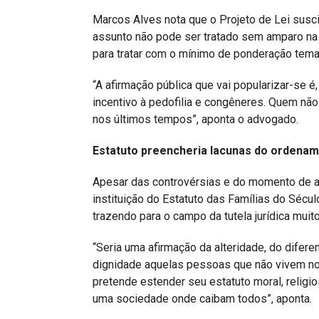
Marcos Alves nota que o Projeto de Lei susc
assunto não pode ser tratado sem amparo na 
para tratar com o mínimo de ponderação tema 
“A afirmação pública que vai popularizar-se 
incentivo à pedofilia e congêneres. Quem não
nos últimos tempos”, aponta o advogado.
Estatuto preencheria lacunas do ordename
Apesar das controvérsias e do momento de a
instituição do Estatuto das Famílias do Século
trazendo para o campo da tutela jurídica mui
“Seria uma afirmação da alteridade, do difer
dignidade aquelas pessoas que não vivem no 
pretende estender seu estatuto moral, religio
uma sociedade onde caibam todos”, aponta.