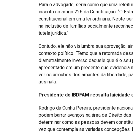
Para o advogado, seria como que uma releitur
inscrito no artigo 226 da Constituição. “O Est
constitucional em uma lei ordinária. Neste s
na inclusão de famílias socialmente reconhe
tutela jurídica.”
Contudo, ele não vislumbra sua aprovação, ai
contexto político. “Temo que a retomada dess
diametralmente inverso daquele que é o seu p
apresentado em um presente que evidencia ma
ver os arroubos dos amantes da liberdade, p
assinala.
Presidente do IBDFAM ressalta laicidade 
Rodrigo da Cunha Pereira, presidente nacion
podem barrar avanços na área de Direito das 
determinar como as pessoas devem constituir 
vez que contempla as variadas concepções. N