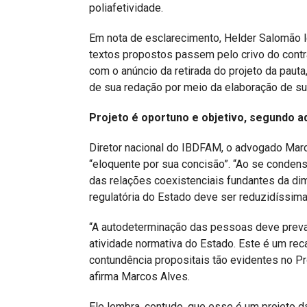
poliafetividade.
Em nota de esclarecimento, Helder Salomão l
textos propostos passem pelo crivo do contr
com o anúncio da retirada do projeto da pauta
de sua redação por meio da elaboração de sub
Projeto é oportuno e objetivo, segundo 
Diretor nacional do IBDFAM, o advogado Marc
“eloquente por sua concisão”. “Ao se condens
das relações coexistenciais fundantes da di
regulatória do Estado deve ser reduzidíssim
“A autodeterminação das pessoas deve preval
atividade normativa do Estado. Este é um reca
contundência propositais tão evidentes no Pro
afirma Marcos Alves.
Ele lembra, contudo, que esse é um projeto d