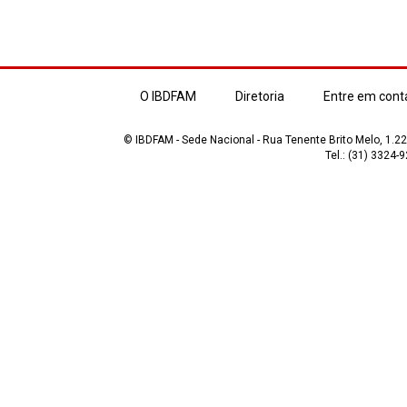
O IBDFAM
Diretoria
Entre em cont
© IBDFAM - Sede Nacional - Rua Tenente Brito Melo, 1.223
Tel.: (31) 3324-