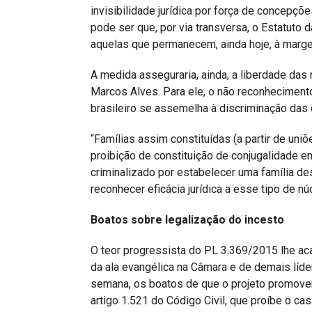
invisibilidade jurídica por força de concepçõe
pode ser que, por via transversa, o Estatuto
aquelas que permanecem, ainda hoje, à marge
A medida asseguraria, ainda, a liberdade das
Marcos Alves. Para ele, o não reconheciment
brasileiro se assemelha à discriminação das 
“Famílias assim constituídas (a partir de uni
proibição de constituição de conjugalidade e
criminalizado por estabelecer uma família des
reconhecer eficácia jurídica a esse tipo de n
Boatos sobre legalização do incesto
O teor progressista do PL 3.369/2015 lhe aca
da ala evangélica na Câmara e de demais líde
semana, os boatos de que o projeto promoveria
artigo 1.521 do Código Civil, que proíbe o cas