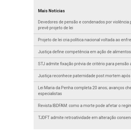
Mais Notícias
Devedores de pensão e condenados por violência po
prevê projeto de lei
Projeto de lei cria política nacional voltada ao en
Justiça define competência em ação de alimentos d
STJ admite fixação prévia de critério para pensã
Justiça reconhece paternidade post mortem após 
Lei Maria da Penha completa 20 anos; avanços ch
especialistas
Revista IBDFAM: como a morte pode afetar o regim
TJDFT admite retroatividade em alteração conse