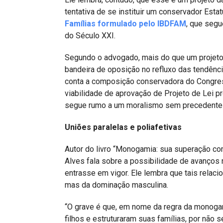
tentativa de se instituir um conservador Esta
Famílias formulado pelo IBDFAM
, que segu
do Século XXI.
Segundo o advogado, mais do que um projeto 
bandeira de oposição no refluxo das tendênc
conta a composição conservadora do Congress
viabilidade de aprovação de Projeto de Lei p
segue rumo a um moralismo sem precedentes n
Uniões paralelas e poliafetivas
Autor do livro “Monogamia: sua superação com
Alves fala sobre a possibilidade de avanços 
entrasse em vigor. Ele lembra que tais relaci
mas da dominação masculina.
“O grave é que, em nome da regra da monogam
filhos e estruturaram suas famílias, por não