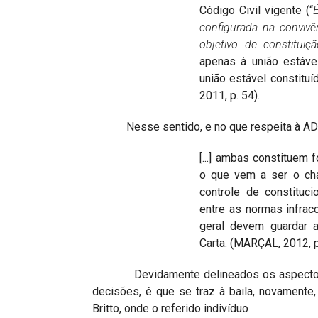
Código Civil vigente (“
configurada na convivê
objetivo de constituiçã
apenas à união estáv
união estável constitu
2011, p. 54).
Nesse sentido, e no que respeita à ADPF 
[...] ambas constituem 
o que vem a ser o cha
controle de constituc
entre as normas infraco
geral devem guardar 
Carta. (MARÇAL, 2012, p
Devidamente delineados os aspectos cons
decisões, é que se traz à baila, novamente
Britto, onde o referido indivíduo