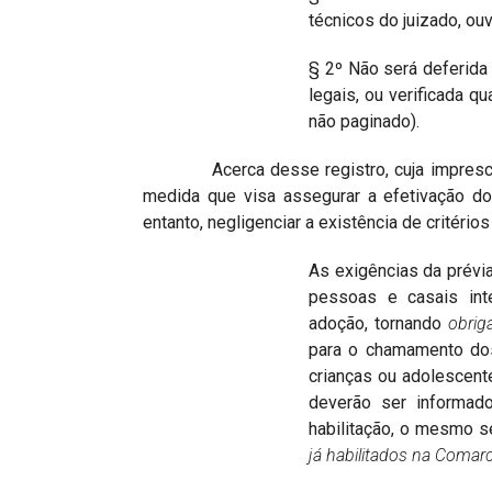
técnicos do juizado, ouv
§ 2º Não será deferida 
legais, ou verificada q
não paginado).
Acerca desse registro, cuja imprescindi
medida que visa assegurar a efetivação do
entanto, negligenciar a existência de critérios 
As exigências da prévia
pessoas e casais in
adoção, tornando
obrig
para o chamamento dos
crianças ou adolescent
deverão ser informad
habilitação, o mesmo 
já habilitados
na Comar