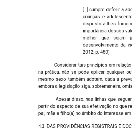
[...] cumpre deferir a 
crianças e adolescent
disposto a lhes forne
importância desses valo
melhor que sejam j
desenvolvimento da in
2012, p. 480).
Considerar tais princípios em relação à
na prática, não se pode aplicar qualquer o
mesmo sexo também adotem, dada a prevalên
embora a legislação siga, sobremaneira, omis
Apesar disso, nas linhas que seguem a 
partir do aspecto de sua efetivação no que re
pai, mãe e filho(a) no âmbito do interesse em 
4.3. DAS PROVIDÊNCIAS REGISTRAIS E D