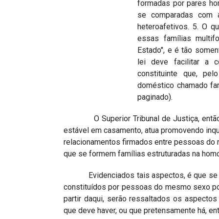
formadas por pares ho
se comparadas com a
heteroafetivos. 5. O 
essas famílias multi
Estado", e é tão some
lei deve facilitar a
constituinte que, pe
doméstico chamado fam
paginado).
O Superior Tribunal de Justiça, então, ao
estável em casamento, atua promovendo inqu
relacionamentos firmados entre pessoas do 
que se formem famílias estruturadas na homo
Evidenciados tais aspectos, é que se mos
constituídos por pessoas do mesmo sexo po
partir daqui, serão ressaltados os aspecto
que deve haver, ou que pretensamente há, ent