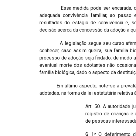
Essa medida pode ser encarada, de pro
adequada convivência familiar, ao passo
resultados do estágio de convivência e, s
decisão acerca da concessão da adoção a que
A legislação segue seu curso afirmando
conhecer, caso assim queira, sua família bi
processo de adoção seja findado, de modo a a
eventual morte dos adotantes não ocasiona
família biológica, dado o aspecto da destituiç
Em último aspecto, note-se a prevalênci
adotadas, na forma da lei estatutária relativa
Art. 50. A autoridade 
registro de crianças 
de pessoas interessad
§ 1º O deferimento da