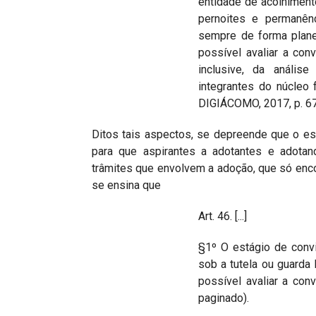
entidade de acolhiment
pernoites e permanên
sempre de forma plane
possível avaliar a conve
inclusive, da análi
integrantes do núcleo 
DIGIÁCOMO, 2017, p. 67
Ditos tais aspectos, se depreende que o est
para que aspirantes a adotantes e adot
trâmites que envolvem a adoção, que só enco
se ensina que
Art. 46. [...]
§1º O estágio de conv
sob a tutela ou guarda 
possível avaliar a con
paginado).