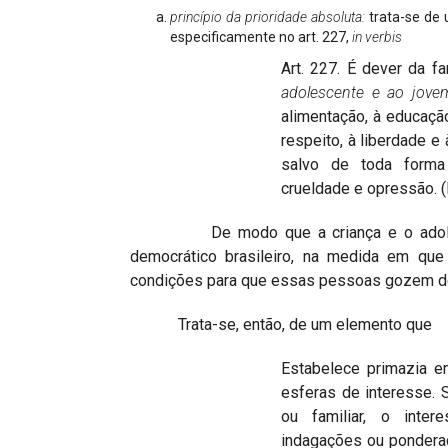
princípio da prioridade absoluta:
trata-se de 
especificamente no art. 227,
in verbis
Art. 227. É dever da f
adolescente e ao jove
alimentação, à educação,
respeito, à liberdade e 
salvo de toda forma d
crueldade e opressão. (
De modo que a criança e o adole
democrático brasileiro, na medida em que 
condições para que essas pessoas gozem d
Trata-se, então, de um elemento que
Estabelece primazia e
esferas de interesse. Se
ou familiar, o inter
indagações ou ponderaçõ