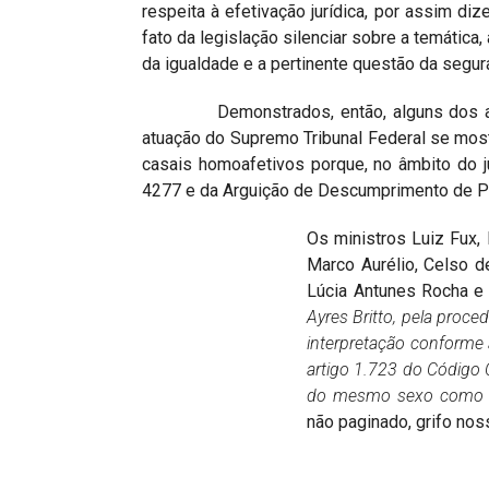
respeita à efetivação jurídica, por assim diz
fato da legislação silenciar sobre a temática
da igualdade e a pertinente questão da segura
Demonstrados, então, alguns dos argum
atuação do Supremo Tribunal Federal se mos
casais homoafetivos porque, no âmbito do j
4277 e da Arguição de Descumprimento de P
Os ministros Luiz Fux
Marco Aurélio, Celso 
Lúcia Antunes Rocha e 
Ayres Britto, pela proce
interpretação conforme a
artigo 1.723 do Código 
do mesmo sexo como e
não paginado, grifo nos