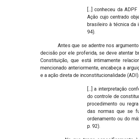
[...] conheceu da ADPF
Ação cujo centrado obj
brasileiro à técnica da
94).
Antes que se adentre nos argumentos estr
decisão por ele proferida, se deve atentar
Constituição, que está intimamente relaci
mencionado anteriormente, encabeça a argu
e a ação direta de inconstitucionalidade (AD
[...] a interpretação co
do controle de constitu
procedimento ou regra 
das normas que se f
ordenamento ou do máx
p. 92).