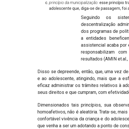
princípio da municipalização:
esse princípio tr
adolescente que, diga-se de passagem, foi 
Seguindo os siste
descentralização admin
dos programas de polít
a entidades beneficen
assistencial acaba por
responsabilizam com
resultados (AMIN et.al., 
Disso se depreende, então, que, uma vez desc
e ao adolescente, atingindo, mais que a esf
eficaz administrar os trâmites relativos à 
seus direitos e que cumpram, com efetividade,
Dimensionados tais princípios, sua observ
homoafetivos, não é aleatória. Trata-se, mais
confortável vivência da criança e do adolesce
que venha a ser um adotando a ponto de consi