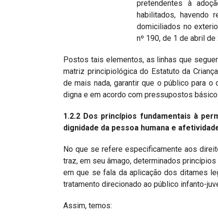
pretendentes à adoçã
habilitados, havendo 
domiciliados no exteri
nº 190, de 1 de abril de
Postos tais elementos, as linhas que segue
matriz principiológica do Estatuto da Crian
de mais nada, garantir que o público para o 
digna e em acordo com pressupostos básicos
1.2.2
Dos princípios fundamentais à perm
dignidade da pessoa humana e afetividad
No que se refere especificamente aos direit
traz, em seu âmago, determinados princípios q
em que se fala da aplicação dos ditames leg
tratamento direcionado ao público infanto-juve
Assim, temos: