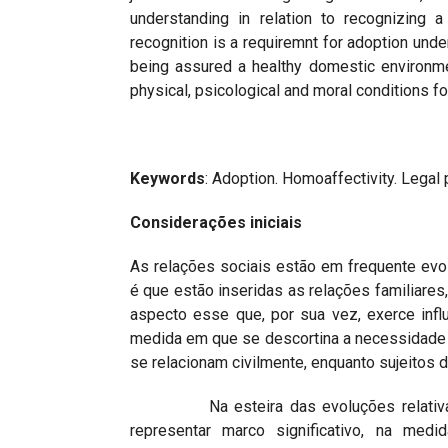
understanding in relation to recognizing 
recognition is a requiremnt for adoption unde
being assured a healthy domestic environmen
physical, psicological and moral conditions for
Keywords
: Adoption. Homoaffectivity. Legal 
Considerações iniciais
As relações sociais estão em frequente ev
é que estão inseridas as relações familiar
aspecto esse que, por sua vez, exerce infl
medida em que se descortina a necessidade 
se relacionam civilmente, enquanto sujeitos d
Na esteira das evoluções relativas às
representar marco significativo, na medi