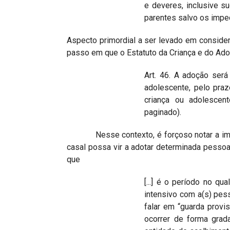
e deveres, inclusive s
parentes salvo os impe
Aspecto primordial a ser levado em conside
passo em que o Estatuto da Criança e do Ad
Art. 46. A adoção ser
adolescente, pelo pra
criança ou adolescen
paginado).
Nesse contexto, é forçoso notar a impres
casal possa vir a adotar determinada pesso
que
[...] é o período no q
intensivo com a(s) pes
falar em “guarda prov
ocorrer de forma grada