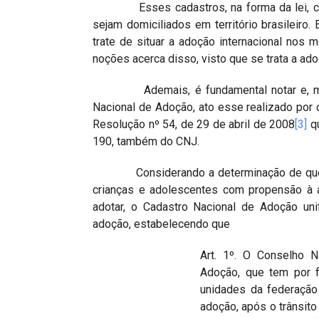
Esses cadastros, na forma da lei, conte
sejam domiciliados em território brasileir
trate de situar a adoção internacional nos 
noções acerca disso, visto que se trata a adoç
Ademais, é fundamental notar e, mais 
Nacional de Adoção, ato esse realizado por 
Resolução nº 54, de 29 de abril de 2008
[3]
qu
190, também do CNJ.
Considerando a determinação de que cad
crianças e adolescentes com propensão à 
adotar, o Cadastro Nacional de Adoção unif
adoção, estabelecendo que
Art. 1º. O Conselho N
Adoção, que tem por f
unidades da federação
adoção, após o trânsit