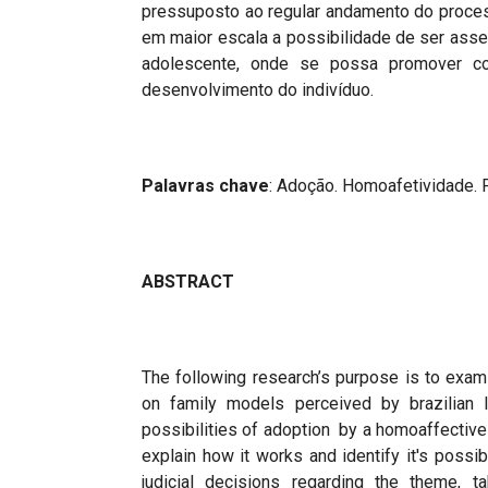
pressuposto ao regular andamento do proce
em maior escala a possibilidade de ser ass
adolescente, onde se possa promover con
desenvolvimento do indivíduo.
Palavras chave
: Adoção. Homoafetividade. P
ABSTRACT
The following research’s purpose is to examin
on family models perceived by brazilian l
possibilities of adoption by a homoaffective c
explain how it works and identify it's possi
judicial decisions regarding the theme, t