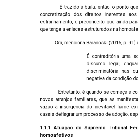
É trazido à baila, então, o ponto que c
concretização dos direitos inerentes a
estranhamento, o preconceito que ainda pa
que tange a enlaces estruturados na homoafe
Ora, menciona Baranoski (2016, p. 91) 
É contraditória uma 
discurso legal, enq
discriminatória nas 
negativa da condição do
Entretanto, é quando se começa a consider
novos arranjos familiares, que as manifes
vazão à insurgência do inevitável liame ex
casais deflagrar um processo de adoção, asp
1.1.1 Atuação do Supremo Tribunal Fed
homoafetivos