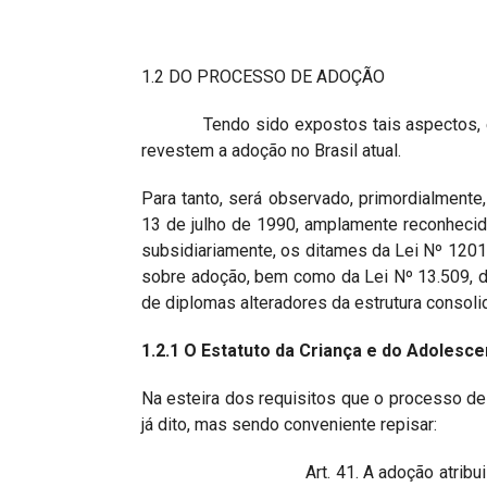
1.2 DO PROCESSO DE ADOÇÃO
Tendo sido expostos tais aspectos, é qu
revestem a adoção no Brasil atual.
Para tanto, será observado, primordialmente
13 de julho de 1990, amplamente reconhecid
subsidiariamente, os ditames da Lei Nº 120
sobre adoção, bem como da Lei Nº 13.509, 
de diplomas alteradores da estrutura consol
1.2.1 O Estatuto da Criança e do Adolesc
Na esteira dos requisitos que o processo d
já dito, mas sendo conveniente repisar:
Art. 41. A adoção atrib