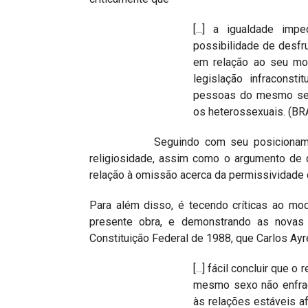
[...] a igualdade i
possibilidade de desfr
em relação ao seu mo
legislação infraconsti
pessoas do mesmo sexo
os heterossexuais. (BRA
Seguindo com seu posicionamento, o 
religiosidade, assim como o argumento de
relação à omissão acerca da permissividade 
Para além disso, é tecendo críticas ao mode
presente obra, e demonstrando as novas nu
Constituição Federal de 1988, que Carlos Ayre
[...] fácil concluir que
mesmo sexo não enfraqu
às relações estáveis a