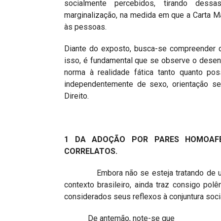
socialmente percebidos, tirando dessa
marginalização, na medida em que a Carta Mag
às pessoas.
Diante do exposto, busca-se compreender 
isso, é fundamental que se observe o desenv
norma à realidade fática tanto quanto po
independentemente de sexo, orientação sex
Direito.
1 DA ADOÇÃO POR PARES HOMOAFET
CORRELATOS.
Embora não se esteja tratando de uma t
contexto brasileiro, ainda traz consigo pol
considerados seus reflexos à conjuntura soc
De antemão, note-se que