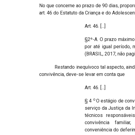
No que concerne ao prazo de 90 dias, propor
art. 46 do Estatuto da Criança e do Adolesce
Art. 46. [...]
§2º-A. O prazo máximo
por até igual período, 
(BRASIL, 2017, não pagi
Restando inequívoco tal aspecto, ainda n
convivência, deve-se levar em conta que
Art. 46. [...]
o
§ 4
O estágio de conv
serviço da Justiça da 
técnicos responsáveis
convivência familia
conveniência do deferi