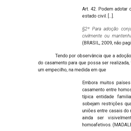
Art. 42. Podem adotar
estado civil. [...].
§2º Para adoção conju
civilmente ou mantenha
(BRASIL, 2009, não pa
Tendo por observância que a adoção, quan
do casamento para que possa ser realizada, 
um empecilho, na medida em que
Embora muitos países 
casamento entre homos
típica entidade famil
sobejam restrições qu
uniões entre casais d
ainda ser visivelme
homoafetivos. (MADALEN