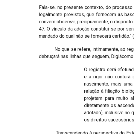
Fala-se, no presente contexto, do processo
legalmente previstos, que fornecem as bases
convém observar, precipuamente, o disposto 
47. O vínculo da adoção constitui-se por sent
mandado do qual não se fornecerá certidão." 
No que se refere, intimamente, ao registr
debruçará nas linhas que seguem, Digiácomo 
O registro será efetua
e a rigor não conterá
nascimento, mais uma 
relação à filiação biol
projetam para muito a
diretamente os ascend
adotado), inclusive no 
os direitos sucessórios 
Transcendendo à perspectiva do Estatuto