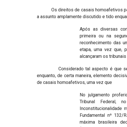
Os direitos de casais homoafetivos pass
a assunto amplamente discutido e tido enquan
Após as diversas cont
primeira ou na segun
reconhecimento das u
etapa, uma vez que, p
alcançaram os tribunai
Considerado tal aspecto é que se deve
enquanto, de certa maneira, elemento decis
de casais homoafetivos, uma vez que
No julgamento profer
Tribunal Federal, 
Inconstitucionalidade
Fundamental nº 132/RJ
máxima brasileira de