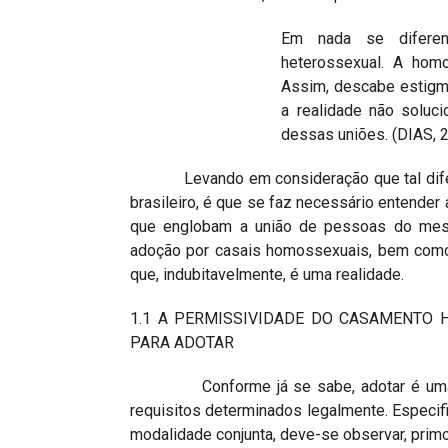
Em nada se diferen
heterossexual. A hom
Assim, descabe estigma
a realidade não solu
dessas uniões. (DIAS, 2
Levando em consideração que tal diferenc
brasileiro, é que se faz necessário entender
que englobam a união de pessoas do mes
adoção por casais homossexuais, bem como 
que, indubitavelmente, é uma realidade.
1.1 A PERMISSIVIDADE DO CASAMENTO
PARA ADOTAR
Conforme já se sabe, adotar é uma atit
requisitos determinados legalmente. Especif
modalidade conjunta, deve-se observar, prim