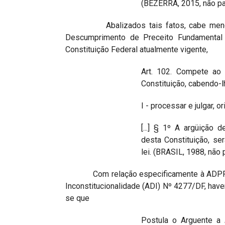
(BEZERRA, 2015, não pa
Abalizados tais fatos, cabe mencionar
Descumprimento de Preceito Fundamental 
Constituição Federal atualmente vigente,
Art. 102. Compete ao 
Constituição, cabendo-l
I - processar e julgar, o
[...] § 1º A argüição
desta Constituição, se
lei. (BRASIL, 1988, nã
Com relação especificamente à ADPF Nº 
Inconstitucionalidade (ADI) Nº 4277/DF, have
se que
Postula o Arguente a