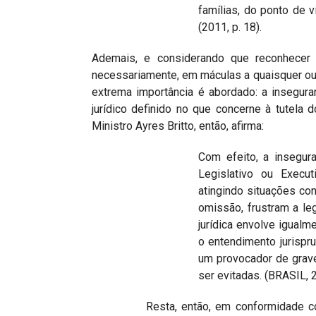
famílias, do ponto de 
(2011, p. 18).
Ademais, e considerando que reconhecer 
necessariamente, em máculas a quaisquer outr
extrema importância é abordado: a inseguran
jurídico definido no que concerne à tutela 
Ministro Ayres Britto, então, afirma:
Com efeito, a insegur
Legislativo ou Execu
atingindo situações co
omissão, frustram a le
jurídica envolve igualm
o entendimento jurispr
um provocador de grave
ser evitadas. (BRASIL, 
Resta, então, em conformidade com o 