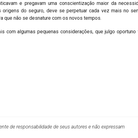
raticavam e pregavam uma conscientização maior da necessi
s origens do seguro, deve se perpetuar cada vez mais no sen
para que não se desnature com os novos tempos.
ais com algumas pequenas considerações, que julgo oportuno 
mente de responsabilidade de seus autores e não expressam