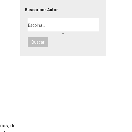
Buscar por Autor
Escolha...
Buscar
rais, do