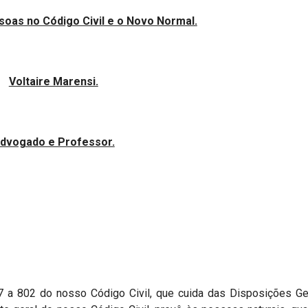
oas no Código Civil e o Novo Normal.
Voltaire Marensi.
dvogado e Professor.
7 a 802 do nosso Código Civil, que cuida das Disposições Ge