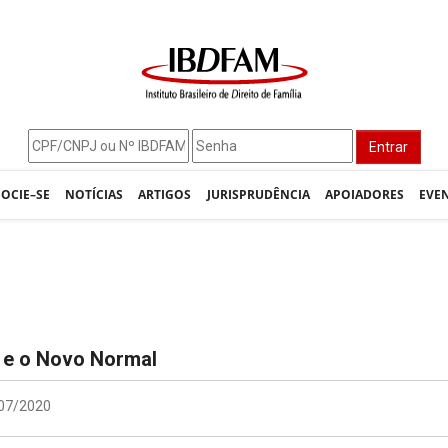
Entrar
SOCIE–SE
NOTÍCIAS
ARTIGOS
JURISPRUDÊNCIA
APOIADORES
EVE
 e o Novo Normal
/07/2020