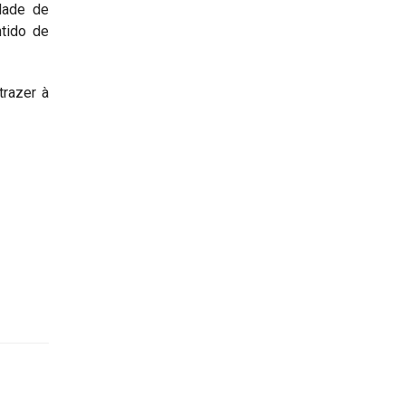
dade de
tido de
trazer à