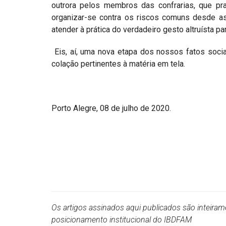
outrora pelos membros das confrarias, que p
organizar-se contra os riscos comuns desde a
atender à prática do verdadeiro gesto altruísta 
Eis, aí, uma nova etapa dos nossos fatos soci
colação pertinentes à matéria em tela.
Porto Alegre, 08 de julho de 2020.
Os artigos assinados aqui publicados são inteira
posicionamento institucional do IBDFAM