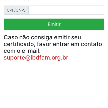
CPF/CNPJ
Emitir
Caso não consiga emitir seu
certificado, favor entrar em contato
com o e-mail:
suporte@ibdfam.org.br