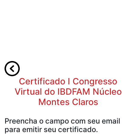
Certificado I Congresso
Virtual do IBDFAM Núcleo
Montes Claros
Preencha o campo com seu email
para emitir seu certificado.