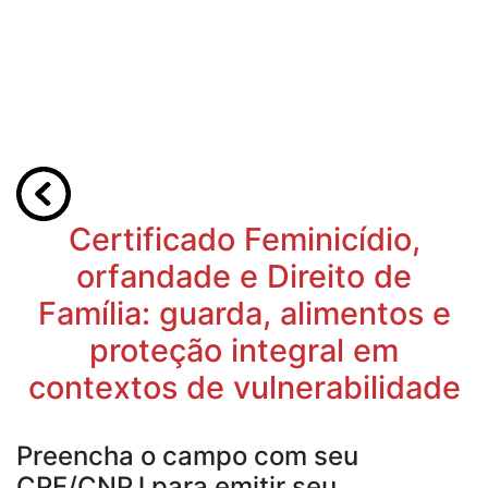
Certificado Feminicídio,
orfandade e Direito de
Família: guarda, alimentos e
proteção integral em
contextos de vulnerabilidade
Preencha o campo com seu
CPF/CNPJ para emitir seu