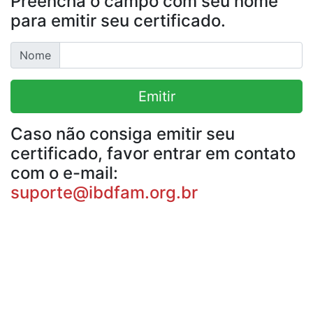
Preencha o campo com seu nome
para emitir seu certificado.
Nome
Emitir
Caso não consiga emitir seu
certificado, favor entrar em contato
com o e-mail:
suporte@ibdfam.org.br