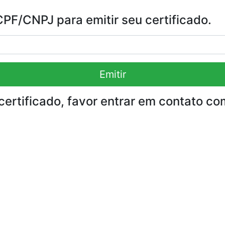
F/CNPJ para emitir seu certificado.
Emitir
certificado, favor entrar em contato co