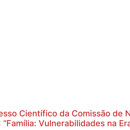
resso Científico da Comissão de 
“Família: Vulnerabilidades na Era