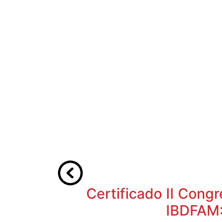
Certificado II Cong
IBDFAM: 