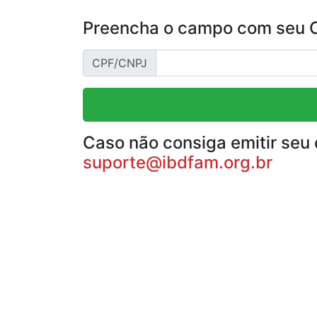
Preencha o campo com seu CP
CPF/CNPJ
Caso não consiga emitir seu 
suporte@ibdfam.org.br