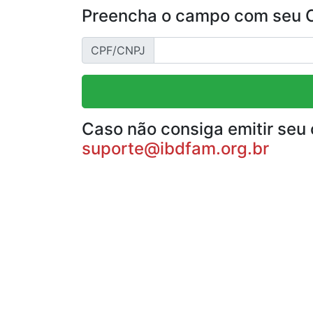
Preencha o campo com seu CP
CPF/CNPJ
Caso não consiga emitir seu 
suporte@ibdfam.org.br