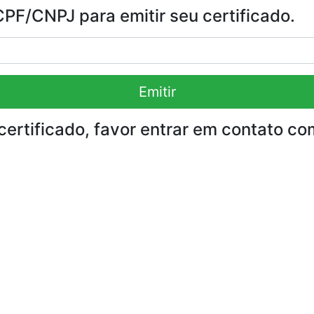
F/CNPJ para emitir seu certificado.
Emitir
certificado, favor entrar em contato co