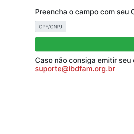
Preencha o campo com seu CP
CPF/CNPJ
Caso não consiga emitir seu 
suporte@ibdfam.org.br