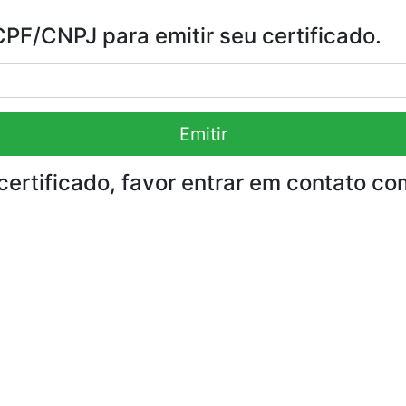
F/CNPJ para emitir seu certificado.
Emitir
certificado, favor entrar em contato co