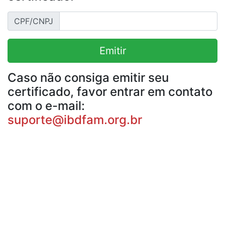
CPF/CNPJ
Emitir
Caso não consiga emitir seu
certificado, favor entrar em contato
com o e-mail:
suporte@ibdfam.org.br