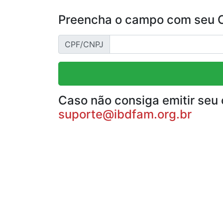
Preencha o campo com seu CP
CPF/CNPJ
Caso não consiga emitir seu 
suporte@ibdfam.org.br