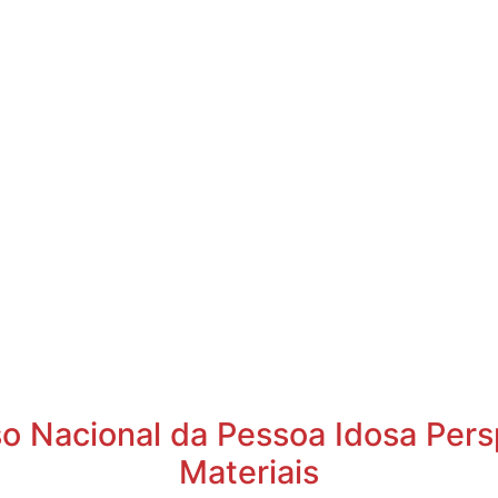
so Nacional da Pessoa Idosa Persp
Materiais