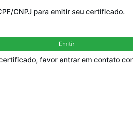
F/CNPJ para emitir seu certificado.
Emitir
certificado, favor entrar em contato co