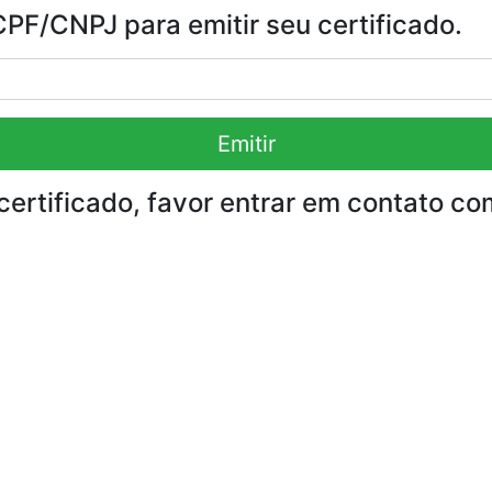
F/CNPJ para emitir seu certificado.
Emitir
certificado, favor entrar em contato co