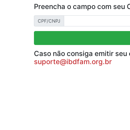
Preencha o campo com seu CP
CPF/CNPJ
Caso não consiga emitir seu 
suporte@ibdfam.org.br