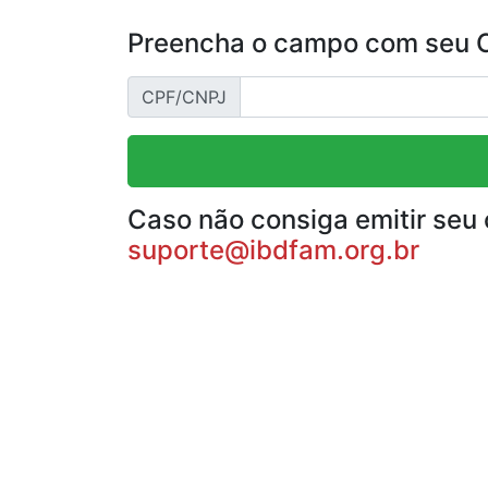
Preencha o campo com seu CP
CPF/CNPJ
Caso não consiga emitir seu 
suporte@ibdfam.org.br