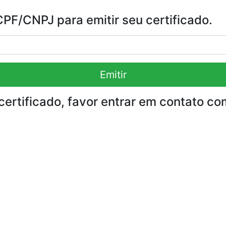
F/CNPJ para emitir seu certificado.
Emitir
certificado, favor entrar em contato co