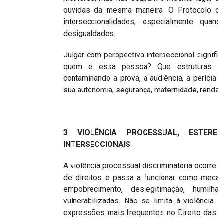
ouvidas da mesma maneira. O Protocolo 
interseccionalidades, especialmente 
desigualdades.
Julgar com perspectiva interseccional signi
quem é essa pessoa? Que estruturas i
contaminando a prova, a audiência, a períc
sua autonomia, segurança, maternidade, renda
3 VIOLÊNCIA PROCESSUAL, ESTERE
INTERSECCIONAIS
A violência processual discriminatória ocorr
de direitos e passa a funcionar como mecan
empobrecimento, deslegitimação, humil
vulnerabilizadas. Não se limita à violênc
expressões mais frequentes no Direito das F