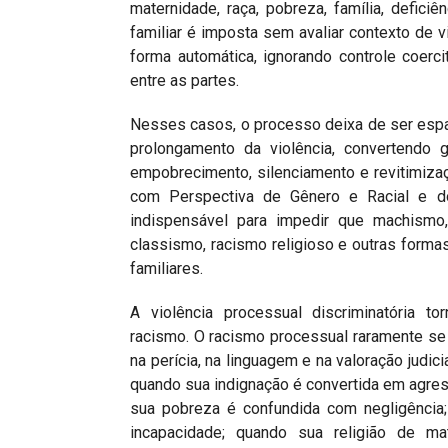
maternidade, raça, pobreza, família, deficiê
familiar é imposta sem avaliar contexto de v
forma automática, ignorando controle coerc
entre as partes.
Nesses casos, o processo deixa de ser esp
prolongamento da violência, convertendo g
empobrecimento, silenciamento e revitimiza
com Perspectiva de Gênero e Racial e do 
indispensável para impedir que machismo, 
classismo, racismo religioso e outras forma
familiares.
A violência processual discriminatória t
racismo. O racismo processual raramente se a
na perícia, na linguagem e na valoração judic
quando sua indignação é convertida em agres
sua pobreza é confundida com negligência;
incapacidade; quando sua religião de ma