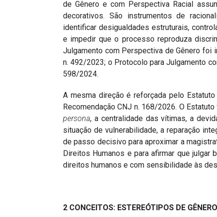
de Gênero e com Perspectiva Racial assum
decorativos. São instrumentos de racional
identificar desigualdades estruturais, contro
e impedir que o processo reproduza discri
Julgamento com Perspectiva de Gênero foi i
n. 492/2023; o Protocolo para Julgamento com
598/2024.
A mesma direção é reforçada pelo Estatuto da
Recomendação CNJ n. 168/2026. O Estatuto fo
persona
, a centralidade das vítimas, a devi
situação de vulnerabilidade, a reparação inte
de passo decisivo para aproximar a magistrat
Direitos Humanos e para afirmar que julgar b
direitos humanos e com sensibilidade às des
2 CONCEITOS: ESTEREÓTIPOS DE GÊNERO