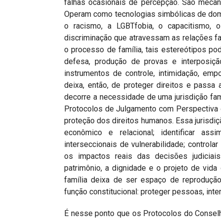
falhas ocasionais de percepção. São mecani
Operam como tecnologias simbólicas de domi
o racismo, a LGBTfobia, o capacitismo, 
discriminação que atravessam as relações fa
o processo de família, tais estereótipos pod
defesa, produção de provas e interposiçã
instrumentos de controle, intimidação, emp
deixa, então, de proteger direitos e passa 
decorre a necessidade de uma jurisdição fa
Protocolos de Julgamento com Perspectiva 
proteção dos direitos humanos. Essa jurisdiçã
econômico e relacional; identificar ass
interseccionais de vulnerabilidade; controlar
os impactos reais das decisões judiciais
patrimônio, a dignidade e o projeto de vid
família deixa de ser espaço de reprodução
função constitucional: proteger pessoas, inter
É nesse ponto que os Protocolos do Consel