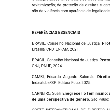
revitimização; de proteção de direitos e gara
não de violência com aparência de legalidade
REFERÊNCIAS ESSENCIAIS
BRASIL. Conselho Nacional de Justiça.
Pro
Brasília: CNJ; ENFAM, 2021.
BRASIL. Conselho Nacional de Justiça.
Proto
CNJ; PNUD, 2024.
CAMBI, Eduardo Augusto Salomão.
Direit
Indaiatuba/SP: Editora Foco, 2025.
CARNEIRO, Sueli.
Enegrecer o feminismo: a
de uma perspectiva de gênero
. São Paulo: