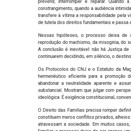
prevenir, interromper e reparar. Quando 
constrangimento; quando a audiência intimida
transfere à vítima a responsabilidade pela v
de tutela dos direitos fundamentais e passa a 
Nessas hipóteses, o processo deixa de s
reprodução do machismo, da misoginia, do s
A conclusão é inevitável: não há Justiça de
continuarem decidindo, em silêncio, o destino
Os Protocolos do CNJ e o Estatuto da Magi
hermenêutico eficiente para a promoção d
abandonar a neutralidade aparente e assu
substancial. Mostram que julgar com perspec
ideológica. É exigência constitucional, conven
O Direito das Famílias precisa romper defin
constituem meros conflitos privados, alheios
atravessam a sociedade. Em muitos casos, 