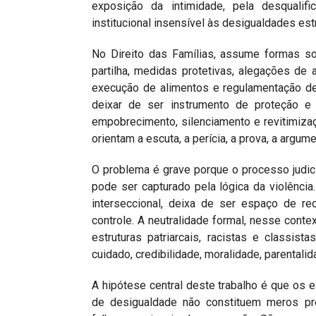
exposição da intimidade, pela desqualifi
institucional insensível às desigualdades estr
No Direito das Famílias, assume formas so
partilha, medidas protetivas, alegações de a
execução de alimentos e regulamentação de
deixar de ser instrumento de proteção e 
empobrecimento, silenciamento e revitimiza
orientam a escuta, a perícia, a prova, a argume
O problema é grave porque o processo judici
pode ser capturado pela lógica da violênci
interseccional, deixa de ser espaço de r
controle. A neutralidade formal, nesse contex
estruturas patriarcais, racistas e classis
cuidado, credibilidade, moralidade, parentalid
A hipótese central deste trabalho é que os 
de desigualdade não constituem meros prec