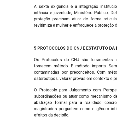
A sexta exigência é a integração institucio
infância e juventude, Ministério Público, D
proteção precisam atuar de forma articula
revitimiza a mulher e enfraquece a proteção d
5 PROTOCOLOS DO CNJ E ESTATUTO DA 
Os Protocolos do CNJ são ferramentas indi
fornecem método. E método importa. Sem m
contaminadas por preconceitos. Com método
estereótipos, valorar provas em contexto e pr
O Protocolo para Julgamento com Perspec
subordinações ou atuar como mecanismo de 
abstração formal para a realidade concr
magistrados perguntem como o gênero influ
efeitos da decisão.