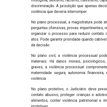
misoginia, sexismo, racismo, classismo, capa
discriminação. A jurisdição que apenas deci
violência que deveria interromper.
No plano processual, a magistratura pode at
perguntas ofensivas, provas impertinentes, r
organizar o processo para reduzir contato 
atos. Pode garantir prioridade quando cabíve
da decisão.
No plano civil, a violência processual po
materiais. Há danos morais, psicológicos, 
graves, a violência processual compromete
maternidade segura, autonomia financeira,
violência.
No plano protetivo, o Judiciário deve prese
contato abusivo, proteger crianças e adole
alimentos, conter violência patrimonial e
protetivas.