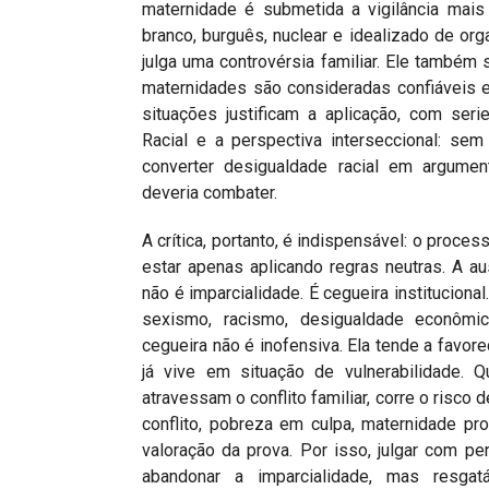
maternidade é submetida a vigilância mais
branco, burguês, nuclear e idealizado de or
julga uma controvérsia familiar. Ele também 
maternidades são consideradas confiáveis 
situações justificam a aplicação, com ser
Racial e a perspectiva interseccional: se
converter desigualdade racial em argument
deveria combater.
A crítica, portanto, é indispensável: o proce
estar apenas aplicando regras neutras. A au
não é imparcialidade. É cegueira institucion
sexismo, racismo, desigualdade econômic
cegueira não é inofensiva. Ela tende a favo
já vive em situação de vulnerabilidade. 
atravessam o conflito familiar, corre o risco
conflito, pobreza em culpa, maternidade pr
valoração da prova. Por isso, julgar com per
abandonar a imparcialidade, mas resgat