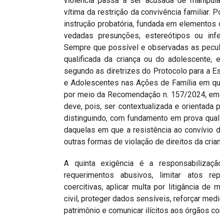
violência passa a ser acusada de manipul
vítima da restrição da convivência familiar.
instrução probatória, fundada em elementos o
vedadas presunções, estereótipos ou inf
Sempre que possível e observadas as pecul
qualificada da criança ou do adolescente, 
segundo as diretrizes do Protocolo para a E
e Adolescentes nas Ações de Família em qu
por meio da Recomendação n. 157/2024, em c
deve, pois, ser contextualizada e orientada 
distinguindo, com fundamento em prova quali
daquelas em que a resistência ao convívio d
outras formas de violação de direitos da cria
A quinta exigência é a responsabilizaçã
requerimentos abusivos, limitar atos re
coercitivas, aplicar multa por litigância de
civil, proteger dados sensíveis, reforçar med
patrimônio e comunicar ilícitos aos órgãos c