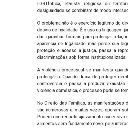
LGBTfóbica, etarista, religiosa ou territ
desigualdade se combinam de modo intersec
O problema não é o exercício legítimo do dir
desvio de finalidade. É o uso da linguagem ju
das garantias formais para prolongar rela
aparência de legalidade, mas perde sua legi
proteção e acesso à justiça, passa a repr
discriminações sob forma institucionalizada.
A violência processual se manifesta quand
prolongá-lo. Quando deixa de proteger dire
controvérsia e passa a produzir exaustão 
violência doméstica, o processo pode se torn
No Direito das Famílias, as manifestações de
são numerosas e, muitas vezes, operam sob 
Podem ocorrer pelo ajuizamento sucessivo d
alimentos sem fundamento novo; pela interpo