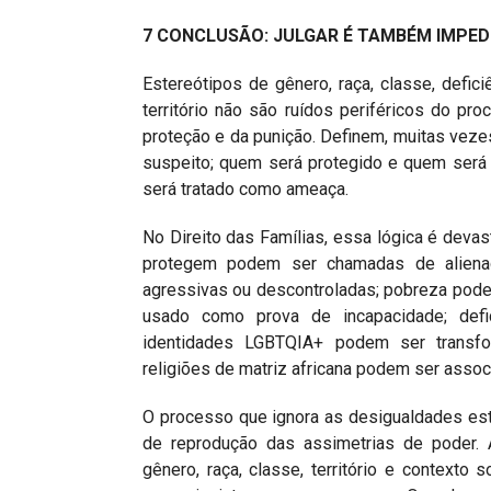
7 CONCLUSÃO: JULGAR É TAMBÉM IMPEDI
Estereótipos de gênero, raça, classe, deficiê
território não são ruídos periféricos do p
proteção e da punição. Definem, muitas veze
suspeito; quem será protegido e quem será
será tratado como ameaça.
No Direito das Famílias, essa lógica é deva
protegem podem ser chamadas de aliena
agressivas ou descontroladas; pobreza pode 
usado como prova de incapacidade; defic
identidades LGBTQIA+ podem ser transfo
religiões de matriz africana podem ser assoc
O processo que ignora as desigualdades estr
de reprodução das assimetrias de poder. 
gênero, raça, classe, território e contexto 