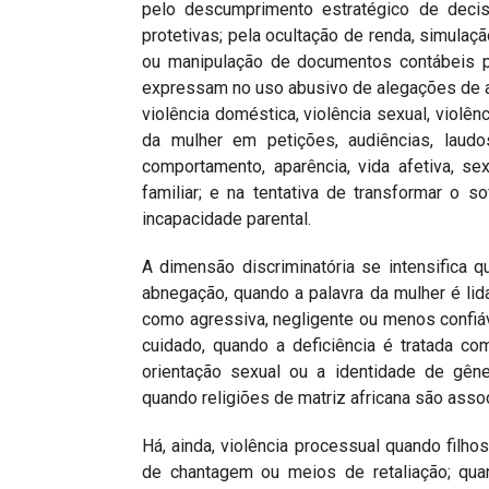
pelo descumprimento estratégico de decis
protetivas; pela ocultação de renda, simulaç
ou manipulação de documentos contábeis pa
expressam no uso abusivo de alegações de a
violência doméstica, violência sexual, violênc
da mulher em petições, audiências, laud
comportamento, aparência, vida afetiva, sex
familiar; e na tentativa de transformar o 
incapacidade parental.
A dimensão discriminatória se intensifica 
abnegação, quando a palavra da mulher é li
como agressiva, negligente ou menos confiá
cuidado, quando a deficiência é tratada co
orientação sexual ou a identidade de gêne
quando religiões de matriz africana são asso
Há, ainda, violência processual quando filho
de chantagem ou meios de retaliação; qua