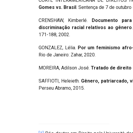
CORTE INTERAMERICANA DE DIREITOS 
Gomes vs. Brasil
. Sentença de 7 de outubro
CRENSHAW, Kimberlé.
Documento para
discriminação racial relativos ao gênero
171-188, 2002.
GONZALEZ, Lélia.
Por um feminismo afro-
Rio de Janeiro: Zahar, 2020.
MOREIRA, Adilson José.
Tratado de direito 
SAFFIOTI, Heleieth.
Gênero, patriarcado, v
Perseu Abramo, 2015.