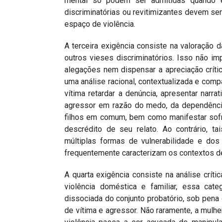
mental só podem ser admitidas quando est
discriminatórias ou revitimizantes devem se
espaço de violência.
A terceira exigência consiste na valoração d
outros vieses discriminatórios. Isso não im
alegações nem dispensar a apreciação crítica
uma análise racional, contextualizada e compa
vítima retardar a denúncia, apresentar narr
agressor em razão do medo, da dependência
filhos em comum, bem como manifestar sofri
descrédito de seu relato. Ao contrário, t
múltiplas formas de vulnerabilidade e dos
frequentemente caracterizam os contextos de
A quarta exigência consiste na análise crít
violência doméstica e familiar, essa cat
dissociada do conjunto probatório, sob pena
de vítima e agressor. Não raramente, a mulhe