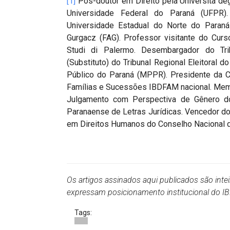
[1]
Pós-doutor em Direito pela Università degl
Universidade Federal do Paraná (UFPR)
Universidade Estadual do Norte do Paraná
Gurgacz (FAG). Professor visitante do Curs
Studi di Palermo. Desembargador do Tr
(Substituto) do Tribunal Regional Eleitoral 
Público do Paraná (MPPR). Presidente da Com
Famílias e Sucessões IBDFAM nacional. Me
Julgamento com Perspectiva de Gênero d
Paranaense de Letras Jurídicas. Vencedor d
em Direitos Humanos do Conselho Nacional d
Os artigos assinados aqui publicados são inte
expressam posicionamento institucional do 
Tags: