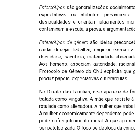
Estereótipos
são generalizações socialmente
expectativas ou atributos previamente 
desigualdades e orientam julgamentos mora
contaminam a escuta, a prova, a argumentação
Estereótipos de gênero
são ideias preconceb
cuidar, desejar, trabalhar, reagir ou exercer
docilidade, sacrifício, maternidade abnega
Aos homens, associam autoridade, racional
Protocolo de Gênero do CNJ explicita que 
produz papéis, expectativas e hierarquias.
No Direito das Famílias, isso aparece de fo
tratada como vingativa. A mãe que resiste à
rotulada como alienadora. A mulher que trab
A mulher economicamente dependente pode se
pode sofrer julgamento moral. A que aprese
ser patologizada. O foco se desloca da cond