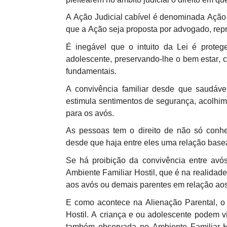
A Ação Judicial cabível é denominada Ação
que a Ação seja proposta por advogado, rep
É inegável que o intuito da Lei é proteger
adolescente, preservando-lhe o bem estar, 
fundamentais.
A convivência familiar desde que saudáve
estimula sentimentos de segurança, acolhi
para os avós.
As pessoas tem o direito de não só con
desde que haja entre eles uma relação basea
Se há proibição da convivência entre avós
Ambiente Familiar Hostil, que é na realidade
aos avós ou demais parentes em relação aos 
E como acontece na Alienação Parental, o 
Hostil. A criança e ou adolescente podem v
também observada no Ambiente Familiar Ho