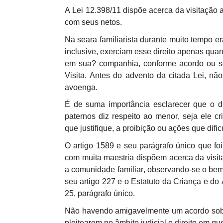
A Lei 12.398/11 dispõe acerca da visitação 
com seus netos.
Na seara
familiarista
durante muito tempo era
inclusive, exerciam esse direito apenas quan
em sua? companhia, conforme acordo ou s
Visita. Antes do advento da citada Lei, não
avoenga.
É de suma importância esclarecer que o d
paternos diz respeito ao menor, seja ele 
que justifique, a proibição ou ações que dif
O artigo 1589 e seu parágrafo único que foi
com muita maestria dispõem acerca da visit
a comunidade familiar, observando-se o be
seu artigo 227 e o Estatuto da Criança e do
25, parágrafo único.
Não havendo amigavelmente um acordo sobre
pleitearem no âmbito judicial o direito em q