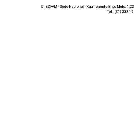
© IBDFAM - Sede Nacional - Rua Tenente Brito Melo, 1.223
Tel.: (31) 3324-