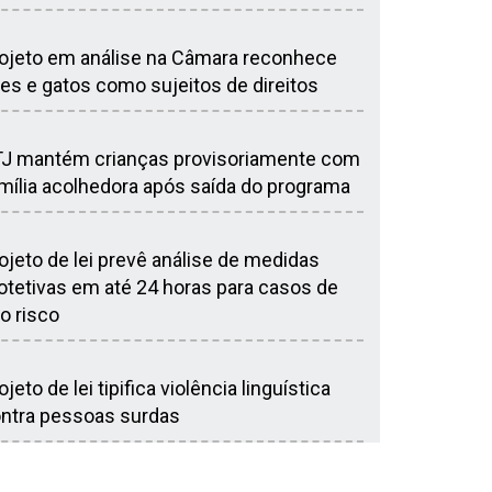
ojeto em análise na Câmara reconhece
es e gatos como sujeitos de direitos
J mantém crianças provisoriamente com
mília acolhedora após saída do programa
ojeto de lei prevê análise de medidas
otetivas em até 24 horas para casos de
to risco
ojeto de lei tipifica violência linguística
ntra pessoas surdas