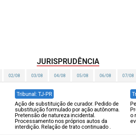
JURISPRUDÊNCIA
02/08
03/08
04/08
05/08
06/08
07/08
Tribunal: TJ-PR
T
Ação de substituição de curador. Pedido de
Pe
substituição formulado por ação autônoma.
Pr
Pretensão de natureza incidental.
o 
Processamento nos próprios autos da
ev
interdição. Relação de trato continuado .