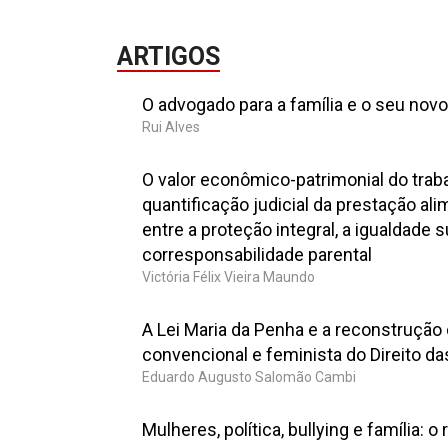
ARTIGOS
O advogado para a família e o seu novo
Rui Alves
O valor econômico-patrimonial do trab
quantificação judicial da prestação ali
entre a proteção integral, a igualdade s
corresponsabilidade parental
Victória Félix Vieira Maundo
A Lei Maria da Penha e a reconstrução 
convencional e feminista do Direito da
Eduardo Augusto Salomão Cambi
Mulheres, política, bullying e família: 