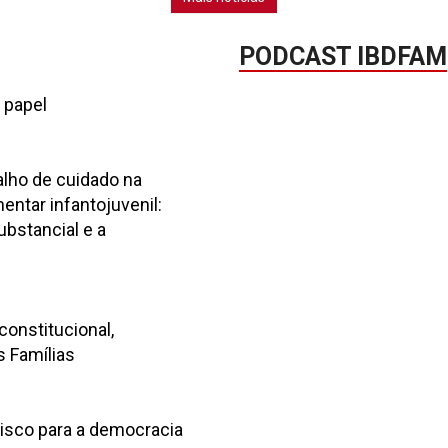
PODCAST IBDFAM
 papel
alho de cuidado na
mentar infantojuvenil:
ubstancial e a
constitucional,
s Famílias
o risco para a democracia