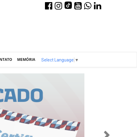
NTATO
MEMÓRIA
Select Language
▼
Next