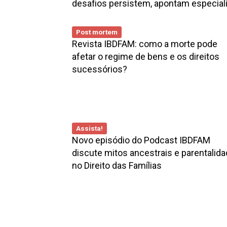
desafios persistem, apontam especial
Post mortem
Revista IBDFAM: como a morte pode
afetar o regime de bens e os direitos
sucessórios?
Assista!
Novo episódio do Podcast IBDFAM
discute mitos ancestrais e parentalid
no Direito das Famílias